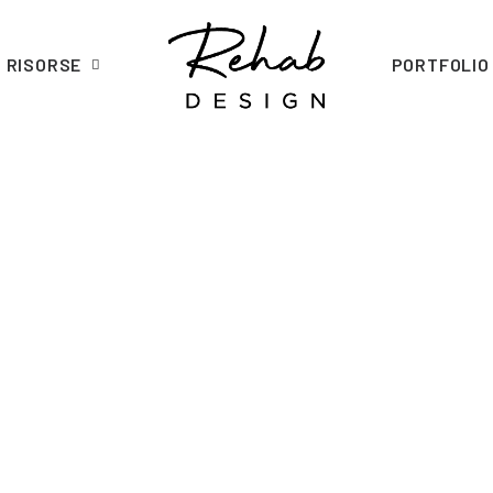
RISORSE
PORTFOLIO
TORNA AL PORTFOLIO