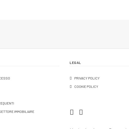
LEGAL
CCESSO
PRIVACY POLICY
COOKIE POLICY
REQUENTI
SETTORE IMMOBILIARE