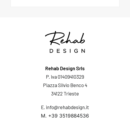
Rehab Design Srls
P. iva 01409410329
Piazza Silvio Benco 4
34122 Trieste
E. info@rehabdesign.it
M. +39 3519884536