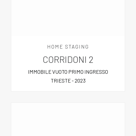
HOME STAGING
CORRIDONI 2
IMMOBILE VUOTO PRIMO INGRESSO
TRIESTE - 2023