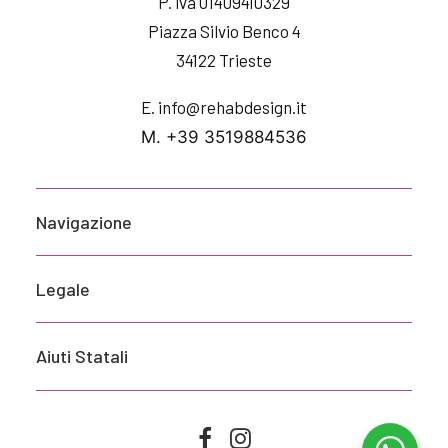
P. iva 01409410329
Piazza Silvio Benco 4
34122 Trieste
E. info@rehabdesign.it
M. +39 3519884536
Navigazione
Legale
Aiuti Statali