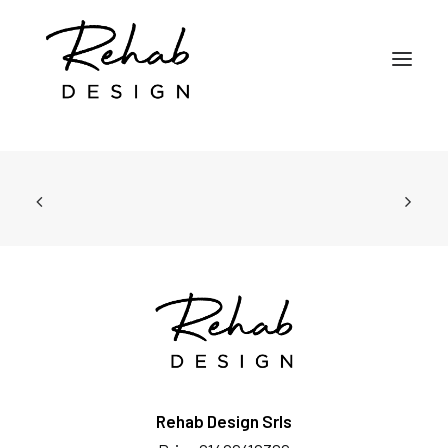
TORNA AL PORTFOLIO
CHI SIAMO
SERVIZI
RISORSE
PORTFOLIO
LAVORA CON NOI
CONTATTI
Rehab Design Srls