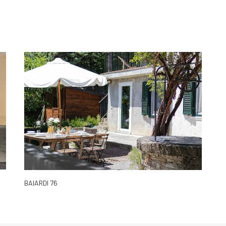
BAIARDI 76